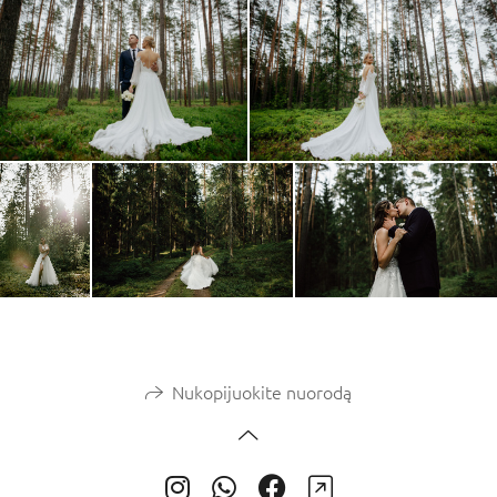
Nukopijuokite nuorodą