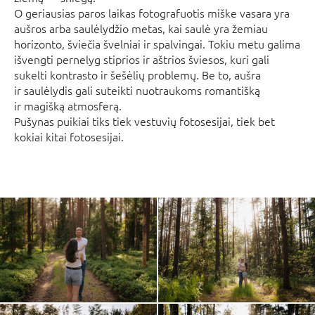
O geriausias paros laikas fotografuotis miške vasara yra
aušros arba saulėlydžio metas, kai saulė yra žemiau
horizonto, šviečia švelniai ir spalvingai. Tokiu metu galima
išvengti pernelyg stiprios ir aštrios šviesos, kuri gali
sukelti kontrasto ir šešėlių problemų. Be to, aušra
ir saulėlydis gali suteikti nuotraukoms romantišką
ir magišką atmosferą.
Pušynas puikiai tiks tiek vestuvių fotosesijai, tiek bet
kokiai kitai fotosesijai.