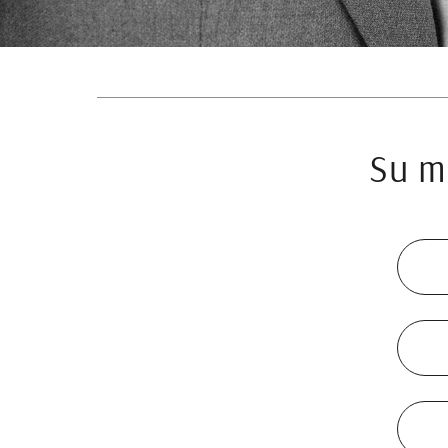
Su ma