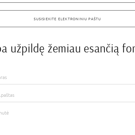
SUSISIEKITE ELEKTRONINIU PAŠTU
a užpildę žemiau esančią f