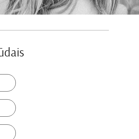
būdais