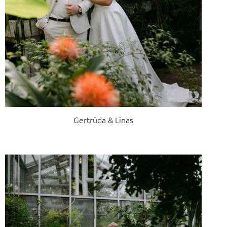
Gertrūda & Linas