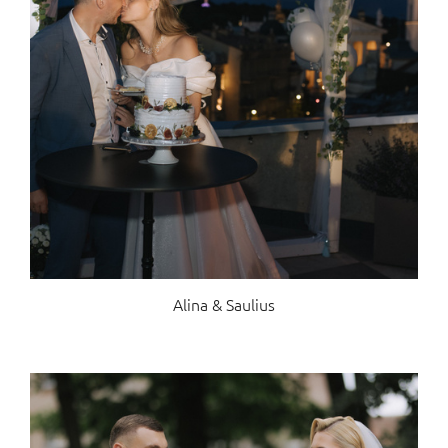
Alina & Saulius