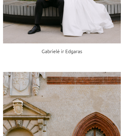
Gabrielė ir Edgaras