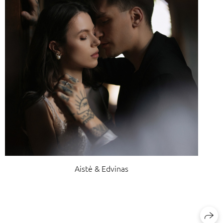
Aistė & Edvinas