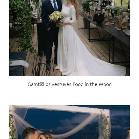
Gamtiškos vestuvės Food in the Wood