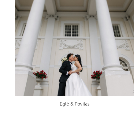
Eglė & Povilas