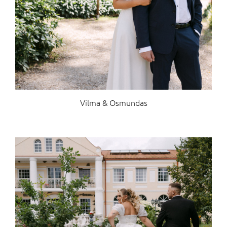
Vilma & Osmundas