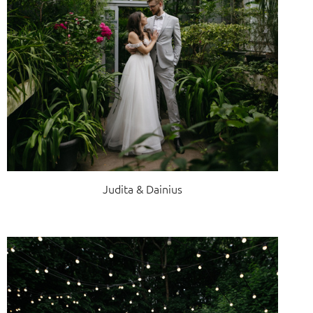
Judita & Dainius