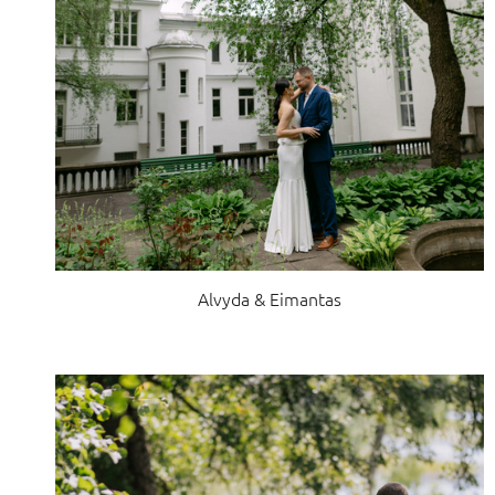
Alvyda & Eimantas